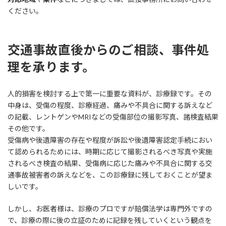
ください。
交通事故直後からのご相談、事件処
理を承ります。
人的損害を検討する上で第一に重要な資料が、診療録です。その
中身は、受傷の程度、診療経過、痛みや不具合に関する訴えなど
の記載、レントゲンやMRIなどの受傷部位の撮影写真、諸検査結果
その他です。
受傷病や後遺障害の存在や程度が訴訟や後遺障害認定手続におい
て認められるためには、時期に応じて撮影されるべき写真や実施
されるべき検査の結果、受傷病に応じた痛みや不具合に関する交
通事故被害者の訴えなどを、この診療録に残しておくことが望ま
しいです。
しかし、お医者様は、診療のプロですが賠償法学は専門外ですの
で、診療の際に後の立証のために記録を残していくという観点を